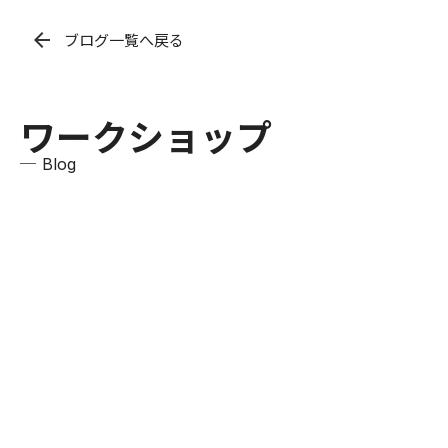
arrow_back
ブログ一覧へ戻る
ワークショップ
─ Blog