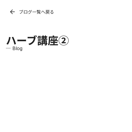
arrow_back
ブログ一覧へ戻る
ハーブ講座②
─ Blog